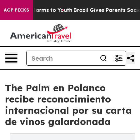
o Abate Harms to Youth
Brazil Gives Parents Social Med
AGP PICKS
The Palm en Polanco
recibe reconocimiento
internacional por su carta
de vinos galardonada