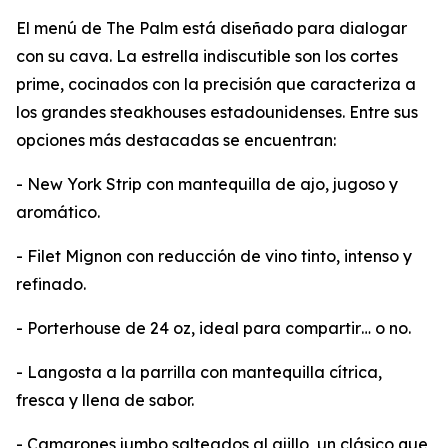
El menú de The Palm está diseñado para dialogar
con su cava. La estrella indiscutible son los cortes
prime, cocinados con la precisión que caracteriza a
los grandes steakhouses estadounidenses. Entre sus
opciones más destacadas se encuentran:
- New York Strip con mantequilla de ajo, jugoso y
aromático.
- Filet Mignon con reducción de vino tinto, intenso y
refinado.
- Porterhouse de 24 oz, ideal para compartir… o no.
- Langosta a la parrilla con mantequilla cítrica,
fresca y llena de sabor.
- Camarones jumbo salteados al ajillo, un clásico que