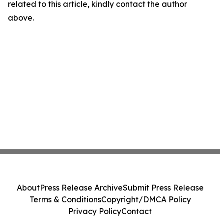
related to this article, kindly contact the author
above.
About
Press Release Archive
Submit Press Release
Terms & Conditions
Copyright/DMCA Policy
Privacy Policy
Contact